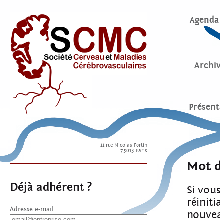
Agenda
Archi
Présent
11 rue Nicolas Fortin
75013 Paris
Mot d
Déjà adhérent ?
Si vou
réiniti
Adresse e-mail
nouvea