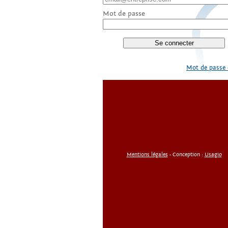
Mot de passe
Mot de passe 
Mentions légales
- Conception :
Usagio