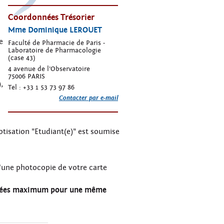
Coordonnées Trésorier
Mme Dominique LEROUET
e
Faculté de Pharmacie de Paris -
Laboratoire de Pharmacologie
(case 43)
4 avenue de l'Observatoire
75006 PARIS
,
Tel : +33 1 53 73 97 86
Contacter par e-mail
otisation "Etudiant(e)" est soumise
une photocopie de votre carte
 années maximum pour une même