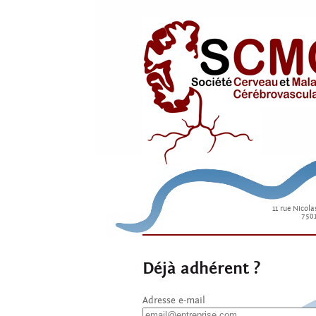
11 rue Nicola
7501
Déjà adhérent ?
Adresse e-mail