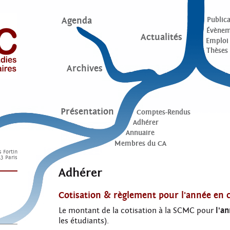
Agenda
Publica
Évènem
Actualités
Emploi
Thèses
Archives
Présentation
Comptes-Rendus
Adhérer
Annuaire
Membres du CA
s Fortin
3 Paris
Adhérer
Cotisation & règlement pour l'année en 
Le montant de la cotisation à la SCMC pour
l'a
les étudiants).