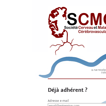
11 rue Nicola
7501
Déjà adhérent ?
Adresse e-mail