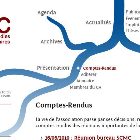
Agenda
Publica
Évènem
Actualités
Emploi
Thèses
Archives
Présentation
Comptes-Rendus
Adhérer
Annuaire
Membres du CA
s Fortin
3 Paris
Comptes-Rendus
La vie de l'association passe par ses décisions,
comptes-rendus des réunions importantes de la 
16/06/2010 : Réunion bureau SCMC