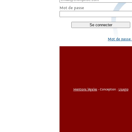
Mot de passe
Mot de passe 
Mentions légales
- Conception :
Usagio