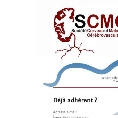
11 rue Nicola
7501
Déjà adhérent ?
Adresse e-mail