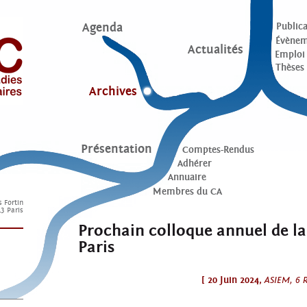
Agenda
Publica
Évènem
Actualités
Emploi
Thèses
Archives
Présentation
Comptes-Rendus
Adhérer
Annuaire
Membres du CA
s Fortin
3 Paris
Prochain colloque annuel de la
Paris
[
20
Juin 2024,
ASIEM, 6 