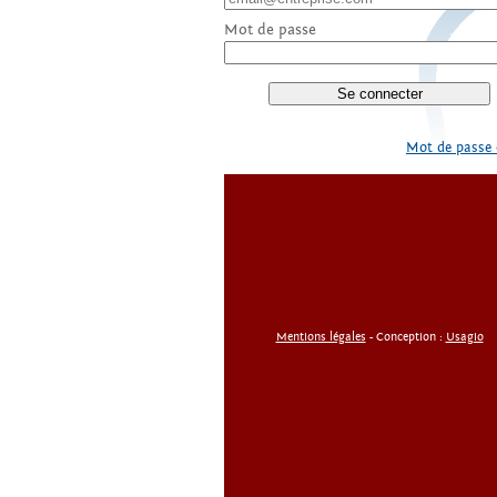
Mot de passe
Mot de passe 
Mentions légales
- Conception :
Usagio