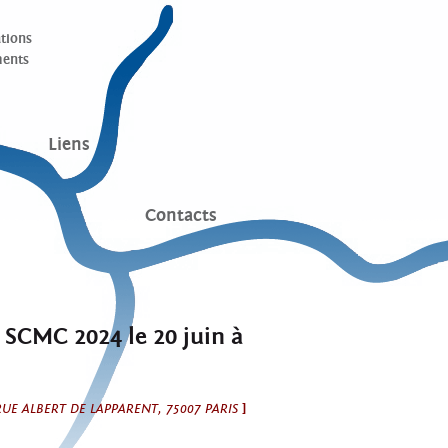
tions
ents
Liens
Contacts
 SCMC 2024 le 20 juin à
RUE ALBERT DE LAPPARENT, 75007 PARIS
]