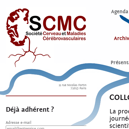
Agenda
Archi
Présent
11 rue Nicolas Fortin
75013 Paris
COLL
Déjà adhérent ?
La pro
journé
Adresse e-mail
scient