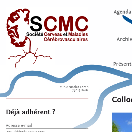
Agenda
Archi
Présent
11 rue Nicolas Fortin
75013 Paris
Collo
Déjà adhérent ?
Adresse e-mail