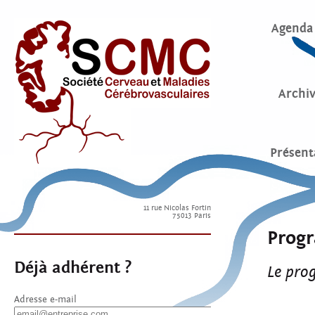
Agenda
Archi
Présent
11 rue Nicolas Fortin
75013 Paris
Prog
Déjà adhérent ?
Le pro
Adresse e-mail