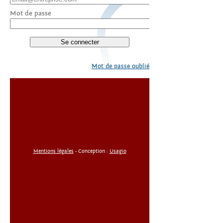
Mot de passe
Mot de passe oublié
Mentions légales
- Conception :
Usagio